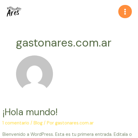
Ir
Main
al
Men
contenido
gastonares.com.ar
¡Hola mundo!
1 comentario
/
Blog
/ Por
gastonares.com.ar
Bienvenido a WordPress. Esta es tu primera entrada. Editala o